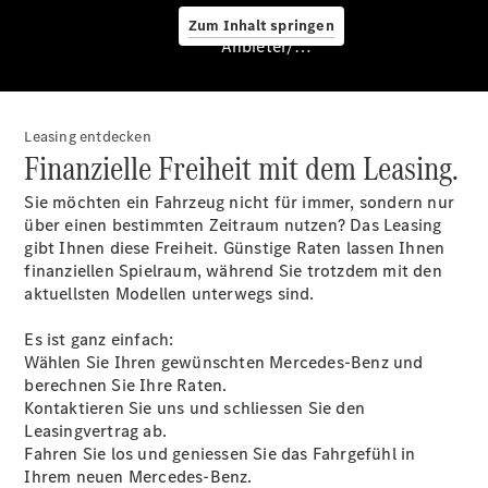
Zum Inhalt springen
Anbieter/Datenschutz
Leasing entdecken
Finanzielle Freiheit mit dem Leasing.
Sie möchten ein Fahrzeug nicht für immer, sondern nur
Service &
über einen bestimmten Zeitraum nutzen? Das Leasing
Zubehör
gibt Ihnen diese Freiheit. Günstige Raten lassen Ihnen
finanziellen Spielraum, während Sie trotzdem mit den
aktuellsten Modellen unterwegs sind.
Es ist ganz einfach:
Wählen Sie Ihren gewünschten Mercedes-Benz und
berechnen Sie Ihre Raten.
Kontaktieren Sie uns und schliessen Sie den
Übersicht
Leasingvertrag ab.
Van-Service
Fahren Sie los und geniessen Sie das Fahrgefühl in
Pannenhilfe
Ihrem neuen Mercedes-Benz.