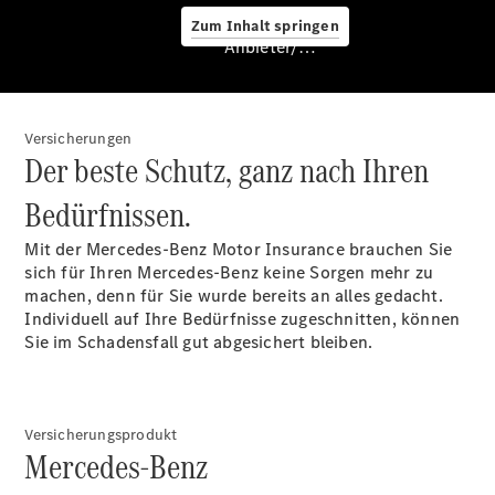
Zum Inhalt springen
Anbieter/Datenschutz
Versicherungen
Der beste Schutz, ganz nach Ihren
Bedürfnissen.
Service &
Zubehör
Mit der Mercedes-Benz Motor Insurance brauchen Sie
sich für Ihren Mercedes-Benz keine Sorgen mehr zu
machen, denn für Sie wurde bereits an alles gedacht.
Individuell auf Ihre Bedürfnisse zugeschnitten, können
Sie im Schadensfall gut abgesichert bleiben.
Übersicht
Versicherungsprodukt
Mercedes-Benz
Van-Service
Pannenhilfe