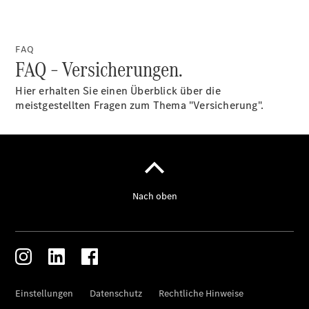
Über uns
FAQ
FAQ – Versicherungen.
Hier erhalten Sie einen Überblick über die
meistgestellten Fragen zum Thema "Versicherung".
Unternehmen
Ansprechpartner
Standort &
Öffnungszeiten
Karriere /
Jobs