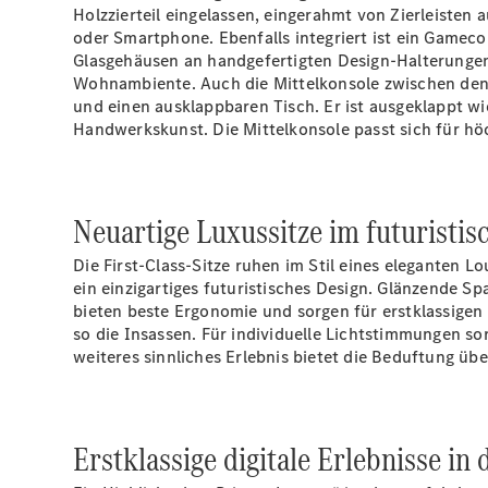
Holzzierteil eingelassen, eingerahmt von Zierleisten
oder Smartphone. Ebenfalls integriert ist ein Gameco
Glasgehäusen an handgefertigten Design-Halterungen b
Wohnambiente. Auch die Mittelkonsole zwischen den b
und einen ausklappbaren Tisch. Er ist ausgeklappt w
Handwerkskunst. Die Mittelkonsole passt sich für höc
Neuartige Luxussitze im futuristis
Die First-Class-Sitze ruhen im Stil eines eleganten 
ein einzigartiges futuristisches Design. Glänzende S
bieten beste Ergonomie und sorgen für erstklassigen
so die Insassen. Für individuelle Lichtstimmungen 
weiteres sinnliches Erlebnis bietet die Beduftung üb
Erstklassige digitale Erlebnisse in