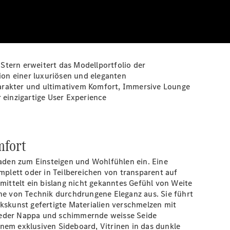
Stern erweitert das Modellportfolio der
ion einer luxuriösen und eleganten
rakter und ultimativem Komfort, Immersive Lounge
einzigartige User Experience
mfort
laden zum Einsteigen und Wohlfühlen ein. Eine
mplett oder in Teilbereichen von transparent auf
mittelt ein bislang nicht gekanntes Gefühl von Weite
ine von Technik durchdrungene Eleganz aus. Sie führt
kskunst gefertigte Materialien verschmelzen mit
 Leder Nappa und schimmernde weisse Seide
nem exklusiven Sideboard, Vitrinen in das dunkle