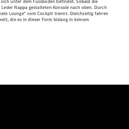
r sich unter dem Fussboden befindet. Sobald die
nd Leder Nappa gestalteten Konsole nach oben. Durch
vate Lounge“ vom Cockpit trennt. Gleichzeitig fahren
t, die es in dieser Form bislang in keinem