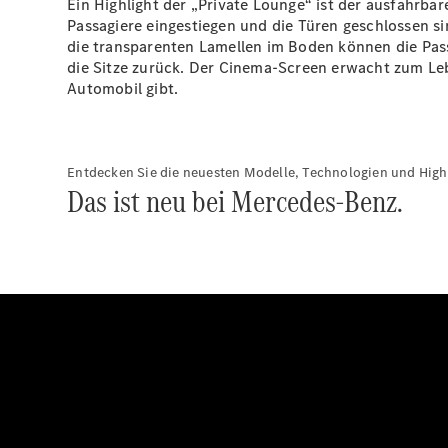
Ein Highlight der „Private Lounge“ ist der ausfahrba
Passagiere eingestiegen und die Türen geschlossen s
die transparenten Lamellen im Boden können die Pass
die Sitze zurück. Der Cinema-Screen erwacht zum Leb
Automobil gibt.
Entdecken Sie die neuesten Modelle, Technologien und Highl
Das ist neu bei Mercedes-Benz.