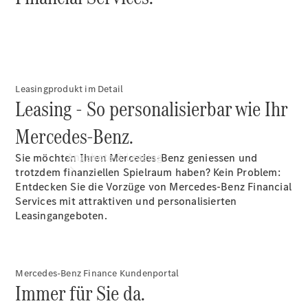
Occasionsfahrzeuge
Leasingprodukt im Detail
Leasing - So personalisierbar wie Ihr
Mercedes-Benz.
Angebote & Leasing
Sie möchten Ihren Mercedes-Benz geniessen und
trotzdem finanziellen Spielraum haben? Kein Problem:
Entdecken Sie die Vorzüge von Mercedes-Benz Financial
Services mit attraktiven und personalisierten
Leasingangeboten.
Mercedes-Benz Finance Kundenportal
Immer für Sie da.
Aktuelle
Sondermodelle