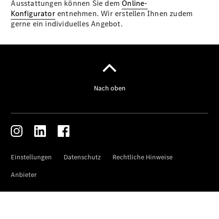
Ausstattungen können Sie dem
Online-
Konfigurator
entnehmen. Wir erstellen Ihnen zudem
gerne ein individuelles Angebot.
Übersicht
Reparatur
Service &
Garantie
Rückrufe
Ersatzteile
Accessories