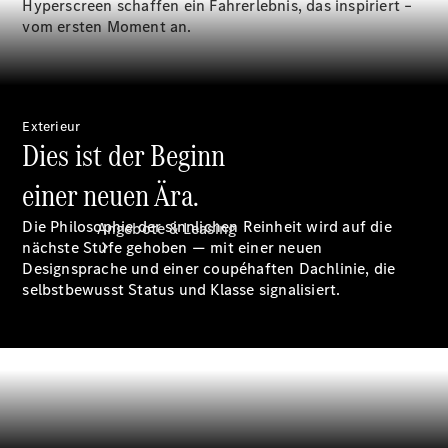
Hyperscreen schaffen ein Fahrerlebnis, das inspiriert –
Occasionsfahrzeuge
vom ersten Moment an.
Exterieur
Dies ist der Beginn
einer neuen Ära.
Die Philosophie der sinnlichen Reinheit wird auf die
Angebote & Leasing
nächste Stufe gehoben — mit einer neuen
Designsprache und einer coupéhaften Dachlinie, die
selbstbewusst Status und Klasse signalisiert.
Aktuelle
Sondermodelle