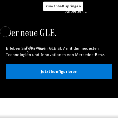
Zum Inhalt springen
Anbieter/Datenschutz
Der neue GLE.
Anbieter/Datenschutz
Fahrzeuge
Erleben Sie den neuen GLE SUV mit den neuesten
Technologien und Innovationen von Mercedes-Benz.
Jetzt konfigurieren
Konfigurator
Verfügbare
Neufahrzeuge
Verfügbare
Vorführfahrzeuge
Verfügbare