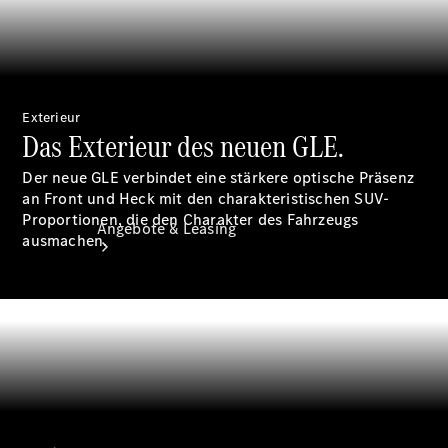
Occasionsfahrzeuge
Exterieur
Das Exterieur des neuen GLE.
Der neue GLE verbindet eine stärkere optische Präsenz
an Front und Heck mit den charakteristischen SUV-
Proportionen, die den Charakter des Fahrzeugs
Angebote & Leasing
ausmachen.
Aktuelle
Sondermodelle