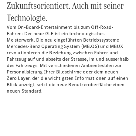
Zukunftsorientiert. Auch mit seiner
Technologie.
Vom On-Board-Entertainment bis zum Off-Road-
Fahren: Der neue GLE ist ein technologisches
Meisterwerk. Die neu eingeführten Betriebssysteme
Mercedes-Benz Operating System (MB.OS) und MBUX
revolutionieren die Beziehung zwischen Fahrer und
Fahrzeug auf und abseits der Strasse, im und ausserhalb
Übersicht
des Fahrzeugs. Mit verschiedenen Ambientestilen zur
Reparatur
Personalisierung Ihrer Bildschirme oder dem neuen
Service &
Zero Layer, der die wichtigsten Informationen auf einen
Garantie
Blick anzeigt, setzt die neue Benutzeroberfläche einen
Rückrufe
neuen Standard.
Ersatzteile
Accessories